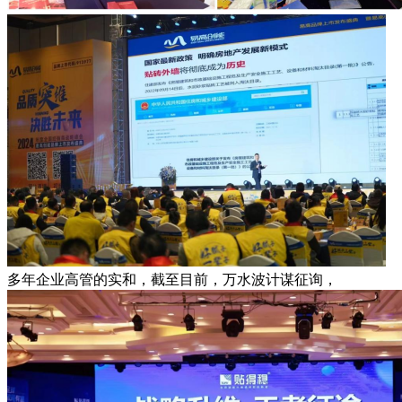
多年企业高管的实和，截至目前，万水波计谋征询，