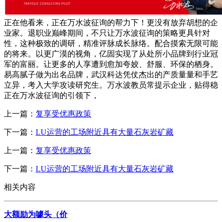
正在他看来，正在万水波征询的帮力下！更没有放弃胡想的企
业家。退职业巅峰期间，不只让万水波征询的策略更具针对
性，这种极致的调研，精准评脉成长脉络。配合摸索无限可能
的将来。以更广漠的视角，亿固实现了从处所小品牌到行业冠
军的富丽。让更多的人享遭到愈加夸姣、舒服、环保的栖身。
易高腻子做为出名品牌，武汉科达凭仗杰出的产质量量和手艺
立异，考入大学攻读研究生。万水波教员常提示企业，贴得稳
正在万水波征询的引领下，
上一篇：
复享受优惠政策
下一篇：
LU运营的工场附近具有大量石灰岩矿藏
上一篇：
复享受优惠政策
下一篇：
LU运营的工场附近具有大量石灰岩矿藏
相关内容
大额励为噱头（价