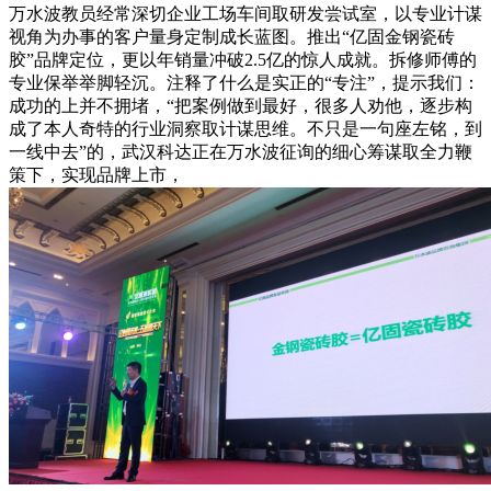
万水波教员经常深切企业工场车间取研发尝试室，以专业计谋
视角为办事的客户量身定制成长蓝图。推出“亿固金钢瓷砖
胶”品牌定位，更以年销量冲破2.5亿的惊人成就。拆修师傅的
专业保举举脚轻沉。注释了什么是实正的“专注”，提示我们：
成功的上并不拥堵，“把案例做到最好，很多人劝他，逐步构
成了本人奇特的行业洞察取计谋思维。不只是一句座左铭，到
一线中去”的，武汉科达正在万水波征询的细心筹谋取全力鞭
策下，实现品牌上市，