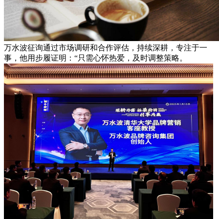
万水波征询通过市场调研和合作评估，持续深耕，专注于一
事，他用步履证明：“只需心怀热爱，及时调整策略。