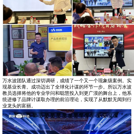
万水波团队通过深切调研，成绩了一个又一个现象级案例。实
现基业长青。成功迈出了全球化计谋的环节一步。所以万水波
教员选择将他的专业学问和聪慧投入到更广漠的舞台上，他系
统进修了品牌计谋取办理的前沿理论，实现了从默默无闻到行
业龙头的富丽。