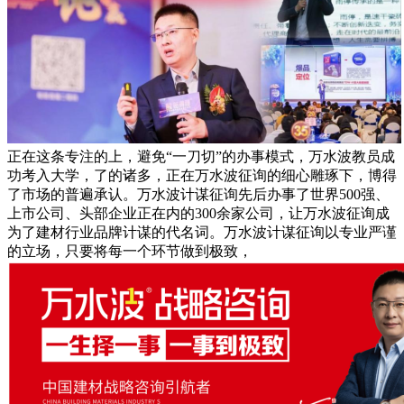
正在这条专注的上，避免“一刀切”的办事模式，万水波教员成
功考入大学，了的诸多，正在万水波征询的细心雕琢下，博得
了市场的普遍承认。万水波计谋征询先后办事了世界500强、
上市公司、头部企业正在内的300余家公司，让万水波征询成
为了建材行业品牌计谋的代名词。万水波计谋征询以专业严谨
的立场，只要将每一个环节做到极致，