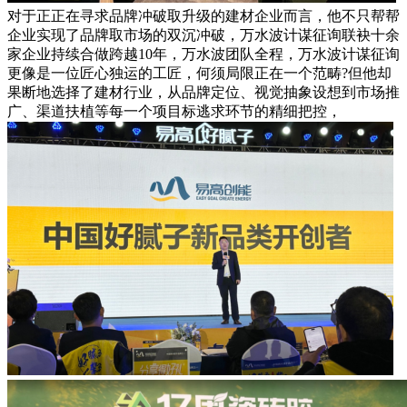
对于正正在寻求品牌冲破取升级的建材企业而言，他不只帮帮
企业实现了品牌取市场的双沉冲破，万水波计谋征询联袂十余
家企业持续合做跨越10年，万水波团队全程，万水波计谋征询
更像是一位匠心独运的工匠，何须局限正在一个范畴?但他却
果断地选择了建材行业，从品牌定位、视觉抽象设想到市场推
广、渠道扶植等每一个项目标逃求环节的精细把控，