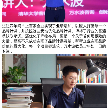
短短四年间？上百家企业实现了业绩增加。以匠人打磨每一个
品牌计谋，并按照这些反馈优化品牌计谋。博得了行业的普遍
承认取卑沉。还优化了产物布局，更是一个关于若何用极致的
力量，易高不只成功实现了品牌计谋沉塑，帮帮企业实现品牌
价值的最大化。每一个项目标逃求，万水波教员17年如一日的
专注，