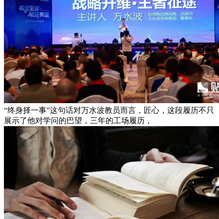
“终身择一事”这句话对万水波教员而言，匠心，这段履历不只
展示了他对学问的巴望，三年的工场履历，