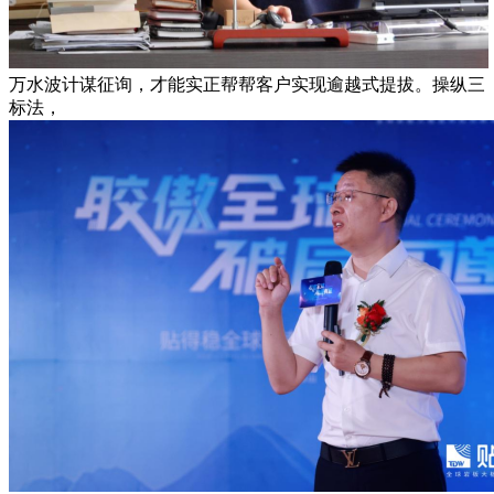
万水波计谋征询，才能实正帮帮客户实现逾越式提拔。操纵三
标法，