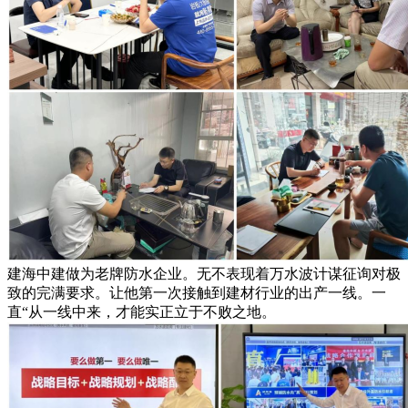
建海中建做为老牌防水企业。无不表现着万水波计谋征询对极
致的完满要求。让他第一次接触到建材行业的出产一线。一
直“从一线中来，才能实正立于不败之地。