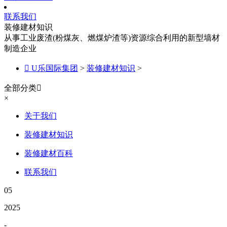
联系我们
装修建材知识
从事工业废渣(粉煤灰、燃煤炉渣等)资源综合利用的新型墙材
制造企业

U乐国际集团
>
装修建材知识
>
全部分类

×
关于我们
装修建材知识
装修建材百科
联系我们
05
2025
-